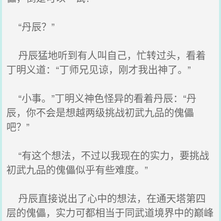
“丹辰？”
丹辰猛地听到有人叫自己，忙转过头，看着
丁明义道：“丁师兄见谅，刚才我出神了。”
“小事。”丁明义神色怪异的看着丹辰：“丹
辰，你不会是想越两级挑战初武九品的傀儡
吧？”
“有这个想法，不过以我现在的实力，要挑战
初武九品的傀儡似乎有些难度。”
丹辰直接说出了心中的想法，在通天塔第四
层的傀儡，实力可都相当于同武道境界中的巅峰