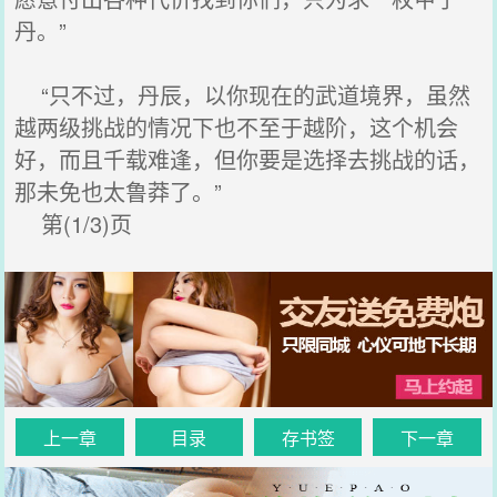
丹。”
“只不过，丹辰，以你现在的武道境界，虽然
越两级挑战的情况下也不至于越阶，这个机会
好，而且千载难逢，但你要是选择去挑战的话，
那未免也太鲁莽了。”
第(1/3)页
上一章
目录
存书签
下一章