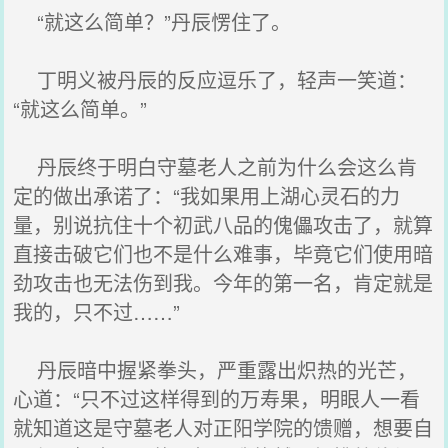
“就这么简单？”丹辰愣住了。
丁明义被丹辰的反应逗乐了，轻声一笑道：
“就这么简单。”
丹辰终于明白守墓老人之前为什么会这么肯
定的做出承诺了：“我如果用上湖心灵石的力
量，别说抗住十个初武八品的傀儡攻击了，就算
直接击破它们也不是什么难事，毕竟它们使用暗
劲攻击也无法伤到我。今年的第一名，肯定就是
我的，只不过……”
丹辰暗中握紧拳头，严重露出炽热的光芒，
心道：“只不过这样得到的万寿果，明眼人一看
就知道这是守墓老人对正阳学院的馈赠，想要自