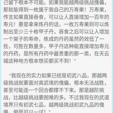
己留下根本不可能。如果我能越两级挑战傀儡，
那就能得到一枚属于我自己的万寿果！万寿果，
传言如果直接吞食，可以让人直接增加一百年的
寿元！要是拿来炼丹的话，一枚万寿果则可以炼
制出至少三十枚甲子丹，吞食之后可以让人增加
一个架子的寿命，练成的丹药虽然药效低了一
些，可胜在数量多，甲子丹这种能直接增加寿元
的丹药，是所有丹药中最贵重的那一类，在天云
城这种地方根本想买都买不到！”
“我现在的实力如果已经是初武八品，那越两
级挑战就要面对高武境的傀儡，根本无法战胜，
甚至可能连一个回合都撑不下来。那是越阶挑
战，比越级挑战要困难的多。不过我现在的武道
境界只有初武七品，越两级挑战初武九品的傀
儡，倒是可以一试！”