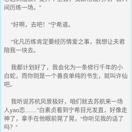
间历练一场。”
“好啊，去吧！”宁希道。
“化凡历练肯定要经历情爱之事，我想让夫君
陪我一块去。
我都计划好了，我会化为一条修行千年的小
白蛇，而你则是一个善良单纯的书生，就叫许仙
吧。
我听说苏杭风景极好，咱们就去苏航来一场
人yao恋……”白素贞看到宁希目光发直，好像走
神了，拿手在他眼前晃了晃，“你听见我的话了
吗？”