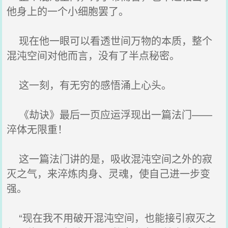
他身上的一个小细胞罢了。
现在他一眼可以看透世间万物的本质，整个
混沌空间对他而言，没有了半点秘密。
这一刻，有无穷的感悟涌上心头。
《劫诀》最后一页应运浮现出一篇法门——
淬体无限重！
这一篇法门讲的是，吸收混沌空间之外的寂
灭之气，来淬炼肉身、灵魂，使自己进一步变
强。
“现在我不用破开混沌空间，也能接引寂灭之