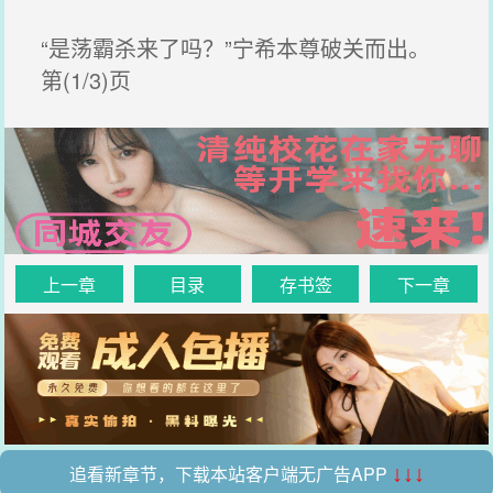
“是荡霸杀来了吗？”宁希本尊破关而出。
第(1/3)页
上一章
目录
存书签
下一章
追看新章节，下载本站客户端无广告APP
↓↓↓