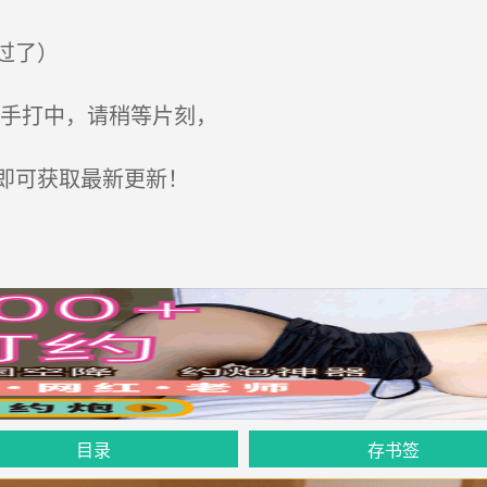
过了）
手打中，请稍等片刻，
即可获取最新更新！
目录
存书签