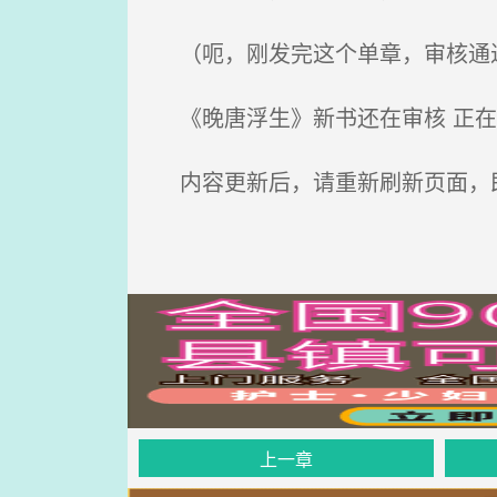
（呃，刚发完这个单章，审核通
《晚唐浮生》新书还在审核 正在
内容更新后，请重新刷新页面，
上一章