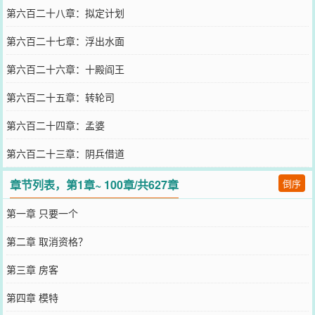
第六百二十八章：拟定计划
第六百二十七章：浮出水面
第六百二十六章：十殿阎王
第六百二十五章：转轮司
第六百二十四章：孟婆
第六百二十三章：阴兵借道
章节列表，第1章~ 100章/共627章
倒序
第一章 只要一个
第二章 取消资格？
第三章 房客
第四章 模特