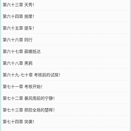
第六十三章 天秀！
第六十四章 按摩！
第六十五章 提车！
第六十六章 同行
第六十七章 薛娜抵达
第六十八章 黑鸦
第六十九-七十章 考核前的试探！
第七十一章 考核开始！
第七十二章 暴风雨前的宁静！
第七十三章 把控全局的楚晖！
第七十四章 突袭！