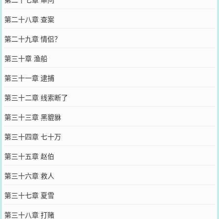
第二十八章 查案
第二十九章 情侣？
第三十章 渔船
第三十一章 逮捕
第三十二章 线索断了
第三十三章 黑貔貅
第三十四章 七十万
第三十五章 赵伯
第三十六章 救人
第三十七章 夏雪
第三十八章 打赌